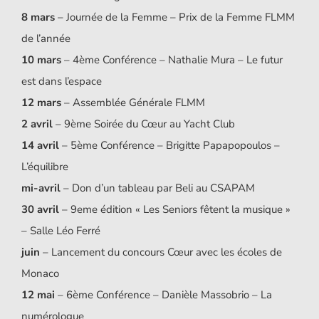
8 mars
– Journée de la Femme – Prix de la Femme FLMM
de l’année
10 mars
– 4ème Conférence – Nathalie Mura – Le futur
est dans l’espace
12 mars
– Assemblée Générale FLMM
2 avril
– 9ème Soirée du Cœur au Yacht Club
14 avril
– 5ème Conférence – Brigitte Papapopoulos –
L’équilibre
mi-avril
– Don d’un tableau par Beli au CSAPAM
30 avril
– 9eme édition « Les Seniors fêtent la musique »
– Salle Léo Ferré
juin
– Lancement du concours Cœur avec les écoles de
Monaco
12 mai
– 6ème Conférence – Danièle Massobrio – La
numérologue