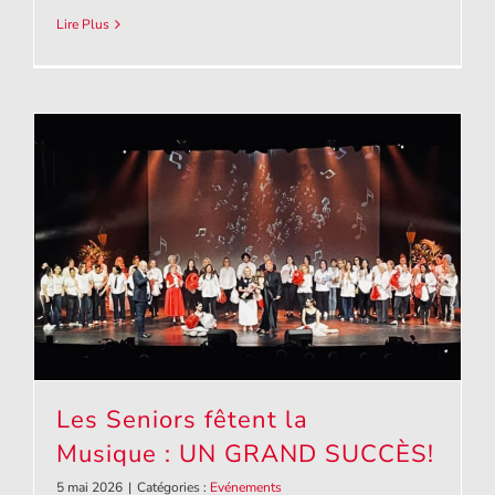
Lire Plus
Les Seniors fêtent la
Musique : UN GRAND SUCCÈS!
5 mai 2026
|
Catégories :
Evénements