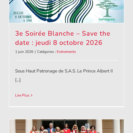
3e Soirée Blanche – Save the
date : jeudi 8 octobre 2026
1 juin 2026
|
Catégories :
Evénements
3e Soirée Blanche – Save the date : jeudi 8
octobre 2026
Sous Haut Patronage de S.A.S. Le Prince Albert II
[...]
Lire Plus