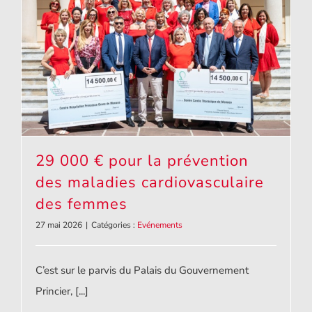
29 000 € pour la prévention
des maladies cardiovasculaire
des femmes
27 mai 2026
|
Catégories :
Evénements
29 000 € pour la prévention des maladies
cardiovasculaire des femmes
C’est sur le parvis du Palais du Gouvernement
Princier, [...]