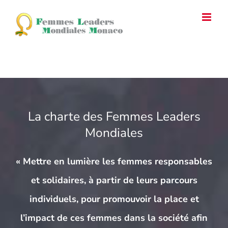
Passer
au
contenu
Email
Facebook
Instagram
YouTube
La charte des Femmes Leaders
Mondiales
« Mettre en lumière les femmes responsables
et solidaires, à partir de leurs parcours
individuels, pour promouvoir la place et
l’impact de ces femmes dans la société afin