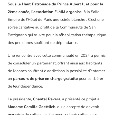
Sous le Haut Patronage du Prince Albert ll et pour la
2ème année, l’association FLMM organise
à la Salle
Empire de l’Hôtel de Paris une soirée blanche . C’est une
soirée caritative au profit de la Communauté de San
Patrignano qui œuvre pour la réhabilitation thérapeutique
des personnes souffrant de dépendance.
Une rencontre avec cette communauté en 2024 a permis
de consolider un partenariat, offrant ainsi aux habitants
de Monaco souffrant d’addictions la possibilité d’entamer
un
parcours de prise en charge gratuite
pour se libérer
de leur dépendance.
La présidente,
Chantal Ravera
, a présenté ce projet à
Madame Camille Goettlieb
, qui a accepté de devenir
marraine
de cette initiative pour soutenir cette cause