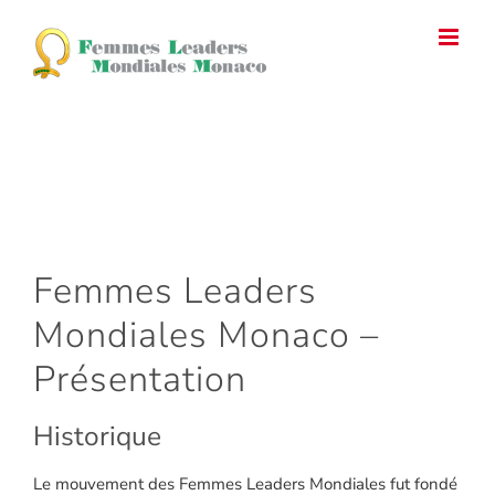
Passer
au
contenu
Email
Facebook
Instagram
YouTube
Femmes Leaders
Mondiales Monaco –
Présentation
Historique
Le mouvement des Femmes Leaders Mondiales fut fondé