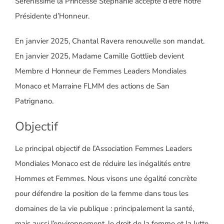
Sérénissime la Princesse Stéphanie accepte d’être notre
Présidente d’Honneur.
En janvier 2025, Chantal Ravera renouvelle son mandat.
En janvier 2025, Madame Camille Gottlieb devient
Membre d Honneur de Femmes Leaders Mondiales
Monaco et Marraine FLMM des actions de San
Patrignano.
Objectif
Le principal objectif de l’Association Femmes Leaders
Mondiales Monaco est de réduire les inégalités entre
Hommes et Femmes. Nous visons une égalité concrète
pour défendre la position de la femme dans tous les
domaines de la vie publique : principalement la santé,
mais aussi l’environnement, le droit de la femme et la lutte